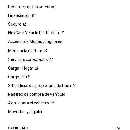
Resumen de los servicios
Financiación
Seguro
FlexCare Vehicle
Protection
Accesorios Mopar
originales
®
Mercancía de
Ram
Servicios
conectados
Carga -
Hogar
Carga -
Ir
Sitio oficial del propietario de
Ram
Rastreo de compra de vehículo
Ayuda para el
vehículo
Movilidad y alquiler
CAPACIDAD