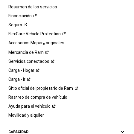
Resumen de los servicios
Financiación
Seguro
FlexCare Vehicle
Protection
Accesorios Mopar
originales
®
Mercancía de
Ram
Servicios
conectados
Carga -
Hogar
Carga -
Ir
Sitio oficial del propietario de
Ram
Rastreo de compra de vehículo
Ayuda para el
vehículo
Movilidad y alquiler
CAPACIDAD