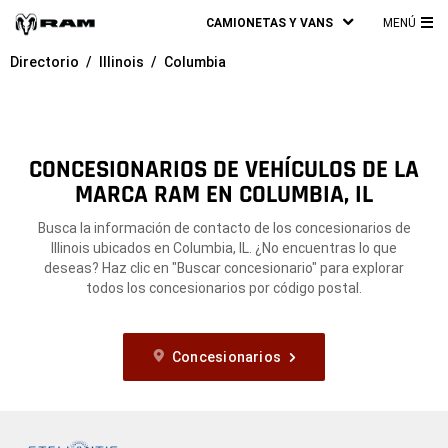
CAMIONETAS Y VANS
MENÚ
ME
Directorio
Illinois
Columbia
PRI
CONCESIONARIOS DE VEHÍCULOS DE LA
MARCA RAM EN COLUMBIA, IL
Busca la información de contacto de los concesionarios de
Illinois ubicados en Columbia, IL. ¿No encuentras lo que
deseas? Haz clic en "Buscar concesionario" para explorar
todos los concesionarios por código postal.
Concesionarios