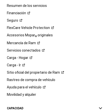
Resumen de los servicios
Financiación
Seguro
FlexCare Vehicle
Protection
Accesorios Mopar
originales
®
Mercancía de
Ram
Servicios
conectados
Carga -
Hogar
Carga -
Ir
Sitio oficial del propietario de
Ram
Rastreo de compra de vehículo
Ayuda para el
vehículo
Movilidad y alquiler
CAPACIDAD