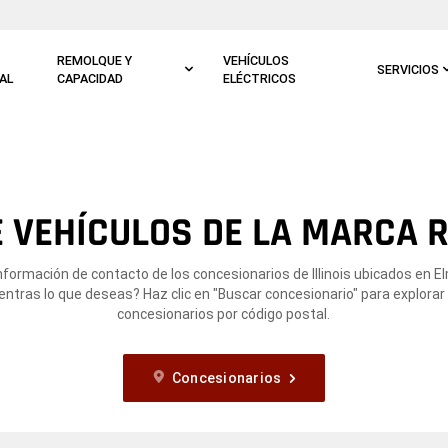
REMOLQUE Y
VEHÍCULOS
SERVICIOS
AL
CAPACIDAD
ELÉCTRICOS
 VEHÍCULOS DE LA MARCA R
nformación de contacto de los concesionarios de Illinois ubicados en El
ntras lo que deseas? Haz clic en "Buscar concesionario" para explorar
concesionarios por código postal.
Concesionarios