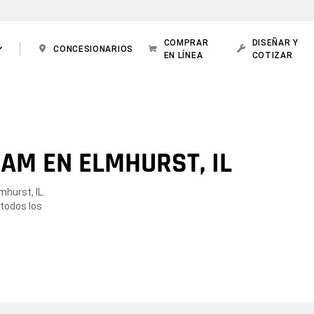
COMPRAR
DISEÑAR Y
CONCESIONARIOS
EN LÍNEA
COTIZAR
AM EN ELMHURST, IL
mhurst, IL.
 todos los