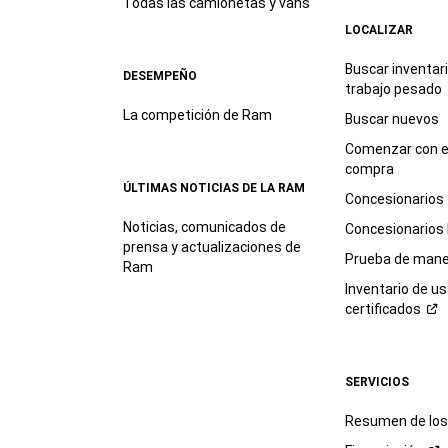
Todas las camionetas y vans
LOCALIZAR
Buscar inventar
DESEMPEÑO
trabajo
pesado
La competición de Ram
Buscar nuevos
Comenzar con e
compra
ÚLTIMAS NOTICIAS DE LA RAM
Concesionarios
Noticias, comunicados de
Concesionarios
prensa y actualizaciones de
Prueba de mane
Ram
Inventario de u
certificados
SERVICIOS
Resumen de los 