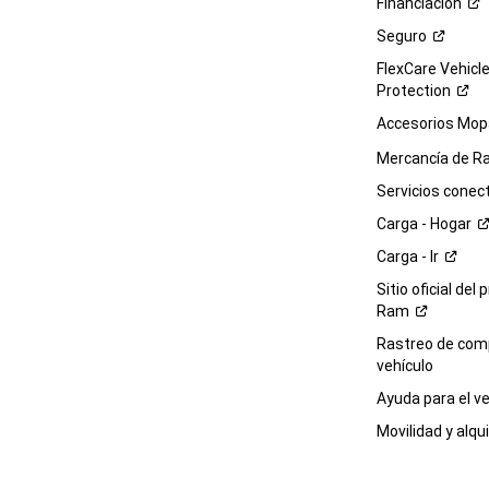
Financiación
Seguro
FlexCare Vehicl
Protection
Accesorios Mop
Mercancía de
R
Servicios
conec
Carga -
Hogar
Carga -
Ir
Sitio oficial del 
Ram
Rastreo de com
vehículo
Ayuda para el
ve
Movilidad y alqui