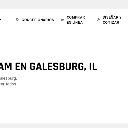
COMPRAR
DISEÑAR Y
CONCESIONARIOS
EN LÍNEA
COTIZAR
AM EN GALESBURG, IL
Galesburg,
rar todos