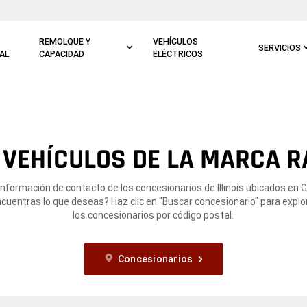
REMOLQUE Y
VEHÍCULOS
SERVICIOS
AL
CAPACIDAD
ELÉCTRICOS
VEHÍCULOS DE LA MARCA R
información de contacto de los concesionarios de Illinois ubicados en 
encuentras lo que deseas? Haz clic en "Buscar concesionario" para explo
los concesionarios por código postal.
Concesionarios