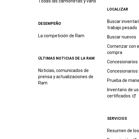
Todas las camionetas y vans
LOCALIZAR
Buscar inventar
DESEMPEÑO
trabajo
pesado
La competición de Ram
Buscar nuevos
Comenzar con e
compra
ÚLTIMAS NOTICIAS DE LA RAM
Concesionarios
Noticias, comunicados de
Concesionarios
prensa y actualizaciones de
Prueba de mane
Ram
Inventario de u
certificados
SERVICIOS
Resumen de los 