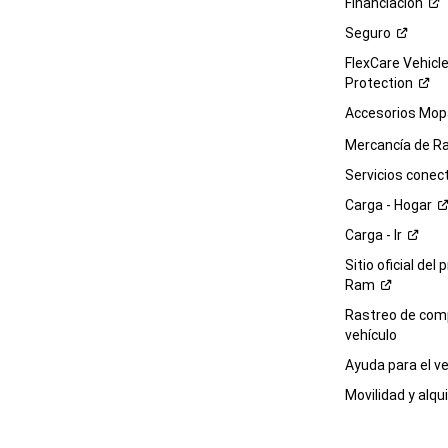
Financiación
Seguro
FlexCare Vehicl
Protection
Accesorios Mop
Mercancía de
R
Servicios
conec
Carga -
Hogar
Carga -
Ir
Sitio oficial del 
Ram
Rastreo de com
vehículo
Ayuda para el
ve
Movilidad y alqui