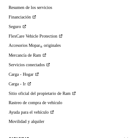
Resumen de los servicios
Financiación
Seguro
FlexCare Vehicle
Protection
Accesorios Mopar
originales
®
Mercancía de
Ram
Servicios
conectados
Carga -
Hogar
Carga -
Ir
Sitio oficial del propietario de
Ram
Rastreo de compra de vehículo
Ayuda para el
vehículo
Movilidad y alquiler