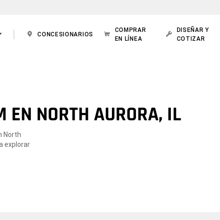
COMPRAR
DISEÑAR Y
CONCESIONARIOS
EN LÍNEA
COTIZAR
 EN NORTH AURORA, IL
n North
a explorar