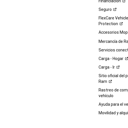
Financiación
Seguro
FlexCare Vehicl
Protection
Accesorios Mop
Mercancía de
R
Servicios
conec
Carga -
Hogar
Carga -
Ir
Sitio oficial del 
Ram
Rastreo de com
vehículo
Ayuda para el
ve
Movilidad y alqui