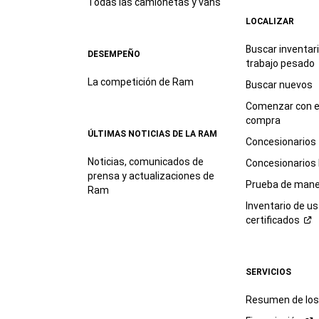
Todas las camionetas y vans
LOCALIZAR
Buscar inventar
DESEMPEÑO
trabajo
pesado
La competición de Ram
Buscar nuevos
Comenzar con e
compra
ÚLTIMAS NOTICIAS DE LA RAM
Concesionarios
Noticias, comunicados de
Concesionarios
prensa y actualizaciones de
Prueba de mane
Ram
Inventario de u
certificados
SERVICIOS
Resumen de los 