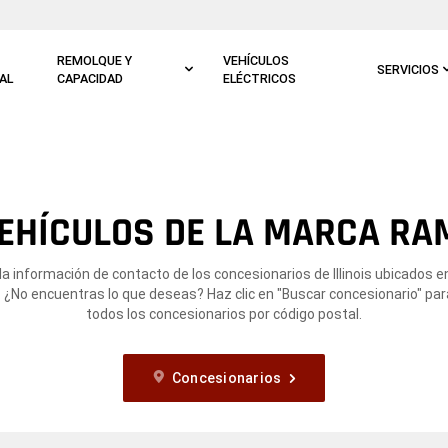
REMOLQUE Y
VEHÍCULOS
SERVICIOS
AL
CAPACIDAD
ELÉCTRICOS
EHÍCULOS DE LA MARCA RAM
la información de contacto de los concesionarios de Illinois ubicados e
L. ¿No encuentras lo que deseas? Haz clic en "Buscar concesionario" par
todos los concesionarios por código postal.
Concesionarios