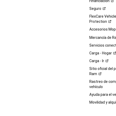
Financiación
Seguro
FlexCare Vehicl
Protection
Accesorios Mop
Mercancía de
R
Servicios
conec
Carga -
Hogar
Carga -
Ir
Sitio oficial del 
Ram
Rastreo de com
vehículo
Ayuda para el
ve
Movilidad y alqui