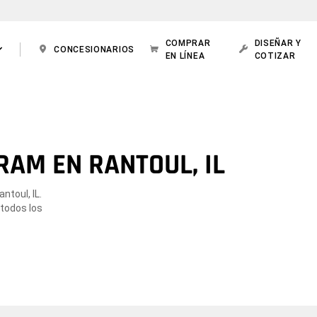
COMPRAR
DISEÑAR Y
CONCESIONARIOS
EN LÍNEA
COTIZAR
RAM EN RANTOUL, IL
ntoul, IL.
 todos los