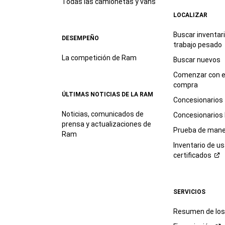
Todas las camionetas y vans
LOCALIZAR
Buscar inventar
DESEMPEÑO
trabajo
pesado
La competición de Ram
Buscar nuevos
Comenzar con e
compra
ÚLTIMAS NOTICIAS DE LA RAM
Concesionarios
Noticias, comunicados de
Concesionarios
prensa y actualizaciones de
Prueba de mane
Ram
Inventario de u
certificados
SERVICIOS
Resumen de los 