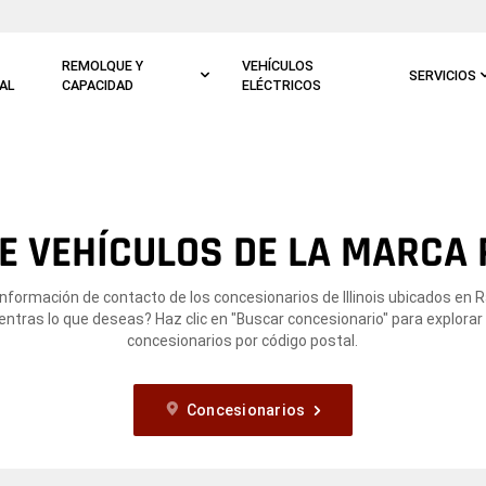
REMOLQUE Y
VEHÍCULOS
SERVICIOS
AL
CAPACIDAD
ELÉCTRICOS
 VEHÍCULOS DE LA MARCA 
información de contacto de los concesionarios de Illinois ubicados en Ra
ntras lo que deseas? Haz clic en "Buscar concesionario" para explorar
concesionarios por código postal.
Concesionarios