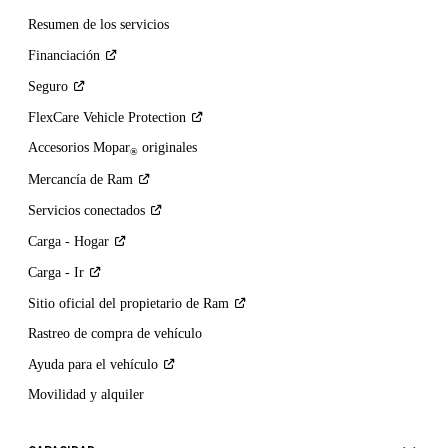
Resumen de los servicios
Financiación
Seguro
FlexCare Vehicle
Protection
Accesorios Mopar
originales
®
Mercancía de
Ram
Servicios
conectados
Carga -
Hogar
Carga -
Ir
Sitio oficial del propietario de
Ram
Rastreo de compra de vehículo
Ayuda para el
vehículo
Movilidad y alquiler