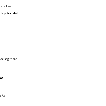
e cookies
 de privacidad
 de seguridad
 MÁS