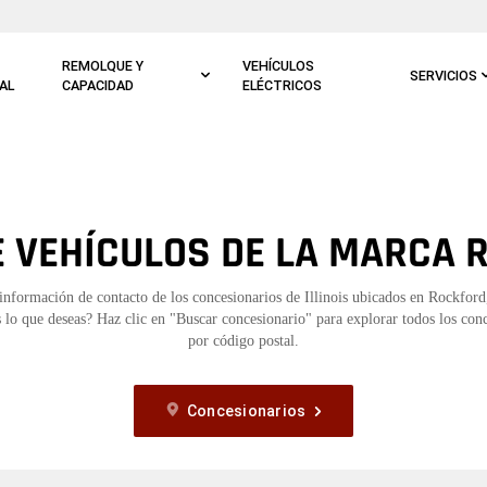
REMOLQUE Y
VEHÍCULOS
SERVICIOS
AL
CAPACIDAD
ELÉCTRICOS
 VEHÍCULOS DE LA MARCA R
información de contacto de los concesionarios de Illinois ubicados en Rockfor
 lo que deseas? Haz clic en "Buscar concesionario" para explorar todos los con
por código postal.
Concesionarios