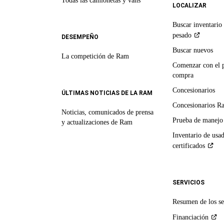
Todas las camionetas y vans
LOCALIZAR
Buscar inventario 
pesado
DESEMPEÑO
Buscar nuevos
La competición de Ram
Comenzar con el 
compra
Concesionarios
ÚLTIMAS NOTICIAS DE LA RAM
Concesionarios R
Noticias, comunicados de prensa
Prueba de manejo
y actualizaciones de Ram
Inventario de usa
certificados
SERVICIOS
Resumen de los se
Financiación