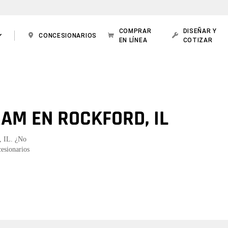
COMPRAR
DISEÑAR Y
CONCESIONARIOS
EN LÍNEA
COTIZAR
AM EN ROCKFORD, IL
d, IL. ¿No
cesionarios