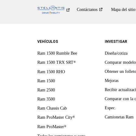
Contáctanos
Mapa del sitio
VEHÍCULOS
INVESTIGAR
Ram 1500 Rumble Bee
Diseña/cotiza
Ram 1500 TRX SRT
Comparar modelo
®
Obtener un follet
Ram 1500 RHO
Mejoras
Ram 1500
Recibir actualizac
Ram 2500
Comparar con la 
Ram 3500
Espec.
Ram Chassis Cab
Camionetas Ram
Ram ProMaster City
®
Ram ProMaster
®