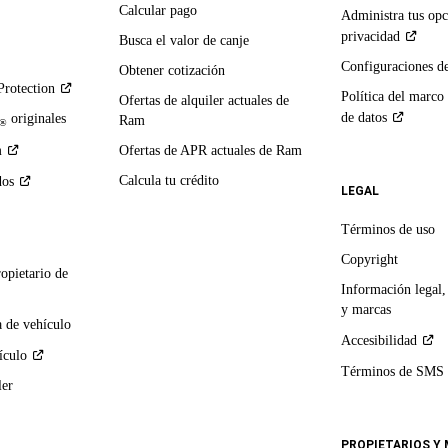
Calcular pago
Administra tus opc
privacidad
Busca el valor de canje
Configuraciones d
Obtener cotización
Protection
Política del marco
Ofertas de alquiler actuales de
de
datos
originales
Ram
®
m
Ofertas de APR actuales de Ram
Calcula tu crédito
dos
LEGAL
Términos de uso
Copyright
ropietario de
Información legal,
y marcas
 de vehículo
Accesibilidad
ículo
Términos de
SMS
ler
PROPIETARIOS Y