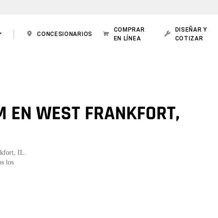
COMPRAR
DISEÑAR Y
CONCESIONARIOS
EN LÍNEA
COTIZAR
M EN WEST FRANKFORT,
kfort, IL.
s los