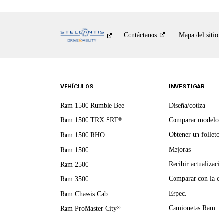
Contáctanos
Mapa del sitio
VEHÍCULOS
INVESTIGAR
Ram 1500 Rumble Bee
Diseña/cotiza
Ram 1500 TRX SRT
Comparar modelo
®
Obtener un follet
Ram 1500 RHO
Mejoras
Ram 1500
Recibir actualizac
Ram 2500
Comparar con la 
Ram 3500
Espec.
Ram Chassis Cab
Camionetas Ram
Ram ProMaster City
®