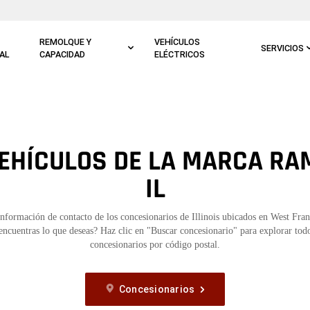
REMOLQUE Y
VEHÍCULOS
SERVICIOS
AL
CAPACIDAD
ELÉCTRICOS
EHÍCULOS DE LA MARCA RA
IL
información de contacto de los concesionarios de Illinois ubicados en West Fran
encuentras lo que deseas? Haz clic en "Buscar concesionario" para explorar todo
concesionarios por código postal.
Concesionarios