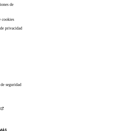
iones de
e cookies
 de privacidad
 de seguridad
 MÁS