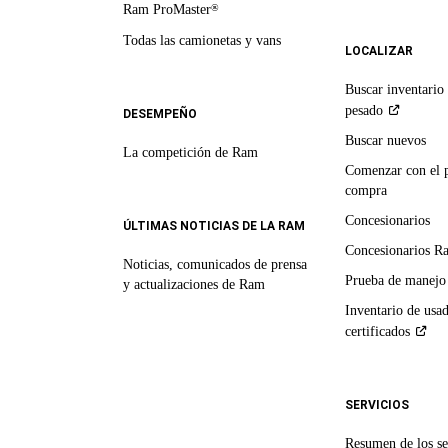
Ram ProMaster
®
Todas las camionetas y vans
LOCALIZAR
Buscar inventario 
pesado
DESEMPEÑO
Buscar nuevos
La competición de Ram
Comenzar con el 
compra
Concesionarios
ÚLTIMAS NOTICIAS DE LA RAM
Concesionarios R
Noticias, comunicados de prensa
Prueba de manejo
y actualizaciones de Ram
Inventario de usa
certificados
SERVICIOS
Resumen de los se