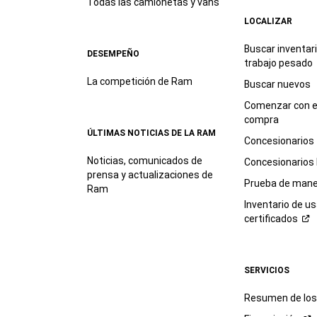
Todas las camionetas y vans
LOCALIZAR
Buscar inventar
DESEMPEÑO
trabajo
pesado
La competición de Ram
Buscar nuevos
Comenzar con e
compra
ÚLTIMAS NOTICIAS DE LA RAM
Concesionarios
Noticias, comunicados de
Concesionarios
prensa y actualizaciones de
Prueba de mane
Ram
Inventario de u
certificados
SERVICIOS
Resumen de los 