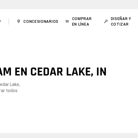
COMPRAR
DISEÑAR Y
CONCESIONARIOS
EN LÍNEA
COTIZAR
M EN CEDAR LAKE, IN
Cedar Lake,
rar todos