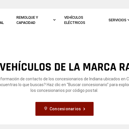
REMOLQUE Y
VEHÍCULOS
SERVICIOS
AL
CAPACIDAD
ELÉCTRICOS
VEHÍCULOS DE LA MARCA RA
nformación de contacto de los concesionarios de Indiana ubicados en 
encuentras lo que buscas? Haz clic en "Buscar concesionario" para explo
los concesionarios por código postal.
Concesionarios