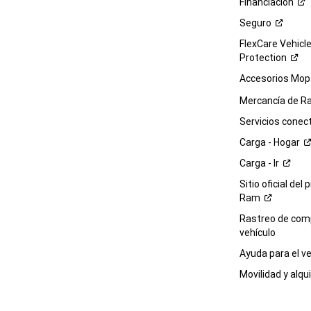
Financiación
Seguro
FlexCare Vehicl
Protection
Accesorios Mop
Mercancía de
R
Servicios
conec
Carga -
Hogar
Carga -
Ir
Sitio oficial del 
Ram
Rastreo de com
vehículo
Ayuda para el
ve
Movilidad y alqui