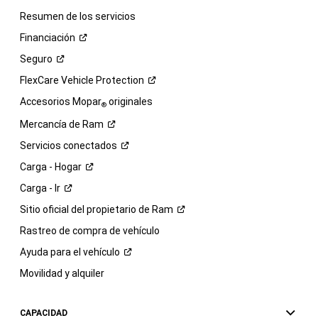
Resumen de los servicios
Financiación
Seguro
FlexCare Vehicle
Protection
Accesorios Mopar
originales
®
Mercancía de
Ram
Servicios
conectados
Carga -
Hogar
Carga -
Ir
Sitio oficial del propietario de
Ram
Rastreo de compra de vehículo
Ayuda para el
vehículo
Movilidad y alquiler
CAPACIDAD