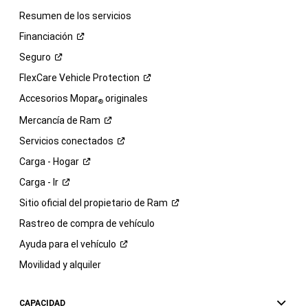
Resumen de los servicios
Financiación
Seguro
FlexCare Vehicle
Protection
Accesorios Mopar
originales
®
Mercancía de
Ram
Servicios
conectados
Carga -
Hogar
Carga -
Ir
Sitio oficial del propietario de
Ram
Rastreo de compra de vehículo
Ayuda para el
vehículo
Movilidad y alquiler
CAPACIDAD