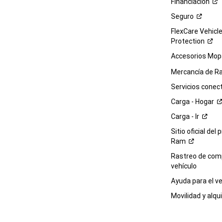
Financiación
Seguro
FlexCare Vehicl
Protection
Accesorios Mop
Mercancía de
R
Servicios
conec
Carga -
Hogar
Carga -
Ir
Sitio oficial del 
Ram
Rastreo de com
vehículo
Ayuda para el
ve
Movilidad y alqui