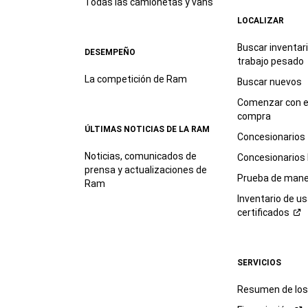
Todas las camionetas y vans
LOCALIZAR
Buscar inventar
DESEMPEÑO
trabajo
pesado
La competición de Ram
Buscar nuevos
Comenzar con e
compra
ÚLTIMAS NOTICIAS DE LA RAM
Concesionarios
Noticias, comunicados de
Concesionarios
prensa y actualizaciones de
Prueba de mane
Ram
Inventario de u
certificados
SERVICIOS
Resumen de los 