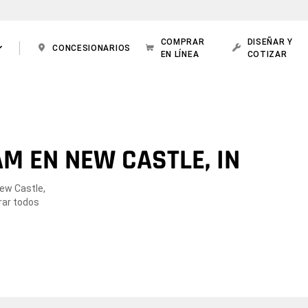
COMPRAR
DISEÑAR Y
CONCESIONARIOS
EN LÍNEA
COTIZAR
M EN NEW CASTLE, IN
New Castle,
rar todos