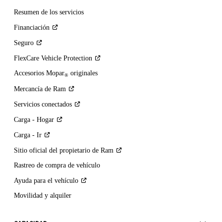
Resumen de los servicios
Financiación
Seguro
FlexCare Vehicle
Protection
Accesorios Mopar
originales
®
Mercancía de
Ram
Servicios
conectados
Carga -
Hogar
Carga -
Ir
Sitio oficial del propietario de
Ram
Rastreo de compra de vehículo
Ayuda para el
vehículo
Movilidad y alquiler