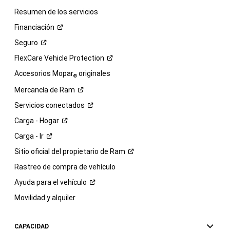
Resumen de los servicios
Financiación
Seguro
FlexCare Vehicle
Protection
Accesorios Mopar
originales
®
Mercancía de
Ram
Servicios
conectados
Carga -
Hogar
Carga -
Ir
Sitio oficial del propietario de
Ram
Rastreo de compra de vehículo
Ayuda para el
vehículo
Movilidad y alquiler
CAPACIDAD