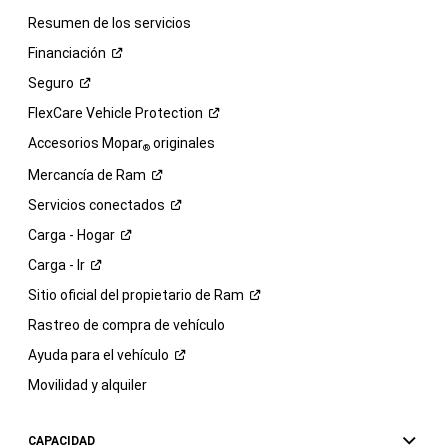
Resumen de los servicios
Financiación
Seguro
FlexCare Vehicle
Protection
Accesorios Mopar
originales
®
Mercancía de
Ram
Servicios
conectados
Carga -
Hogar
Carga -
Ir
Sitio oficial del propietario de
Ram
Rastreo de compra de vehículo
Ayuda para el
vehículo
Movilidad y alquiler
CAPACIDAD