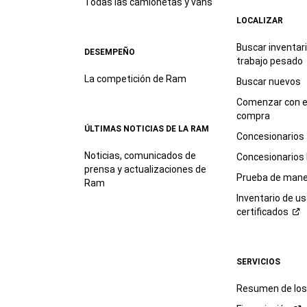
Todas las camionetas y vans
LOCALIZAR
Buscar inventar
DESEMPEÑO
trabajo
pesado
La competición de Ram
Buscar nuevos
Comenzar con e
compra
ÚLTIMAS NOTICIAS DE LA RAM
Concesionarios
Noticias, comunicados de
Concesionarios
prensa y actualizaciones de
Prueba de mane
Ram
Inventario de u
certificados
SERVICIOS
Resumen de los 