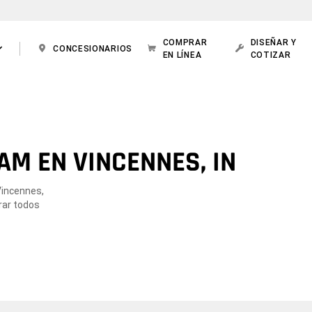
COMPRAR
DISEÑAR Y
CONCESIONARIOS
EN LÍNEA
COTIZAR
AM EN VINCENNES, IN
Vincennes,
rar todos