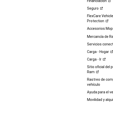
Financiación
Seguro
FlexCare Vehicl
Protection
Accesorios Mop
Mercancía de
R
Servicios
conec
Carga -
Hogar
Carga -
Ir
Sitio oficial del 
Ram
Rastreo de com
vehículo
Ayuda para el
ve
Movilidad y alqui