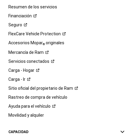
Resumen de los servicios
Financiación
Seguro
FlexCare Vehicle
Protection
Accesorios Mopar
originales
®
Mercancía de
Ram
Servicios
conectados
Carga -
Hogar
Carga -
Ir
Sitio oficial del propietario de
Ram
Rastreo de compra de vehículo
Ayuda para el
vehículo
Movilidad y alquiler
CAPACIDAD