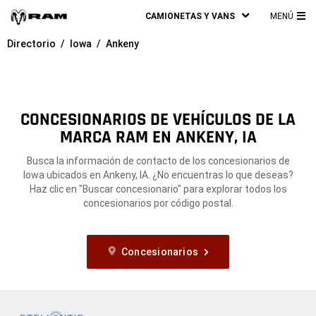
CAMIONETAS Y VANS
MENÚ
ME
Directorio
Iowa
Ankeny
PRI
CONCESIONARIOS DE VEHÍCULOS DE LA
MARCA RAM EN ANKENY, IA
Busca la información de contacto de los concesionarios de
Iowa ubicados en Ankeny, IA. ¿No encuentras lo que deseas?
Haz clic en "Buscar concesionario" para explorar todos los
concesionarios por código postal.
Concesionarios