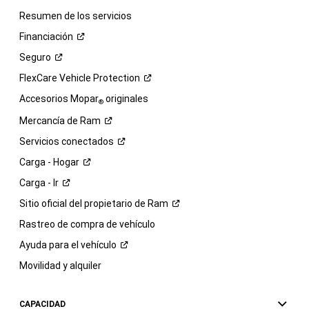
Resumen de los servicios
Financiación
Seguro
FlexCare Vehicle
Protection
Accesorios Mopar
originales
®
Mercancía de
Ram
Servicios
conectados
Carga -
Hogar
Carga -
Ir
Sitio oficial del propietario de
Ram
Rastreo de compra de vehículo
Ayuda para el
vehículo
Movilidad y alquiler
CAPACIDAD