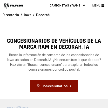
CAMIONETAS Y VANS
MENÚ
ME
Directorio
Iowa
Decorah
PRI
CONCESIONARIOS DE VEHÍCULOS DE LA
MARCA RAM EN DECORAH, IA
Busca la información de contacto de los concesionarios de
Iowa ubicados en Decorah, IA. ¿No encuentras lo que deseas?
Haz clic en "Buscar concesionario" para explorar todos los
concesionarios por código postal.
Concesionarios