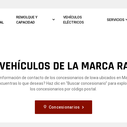
REMOLQUE Y
VEHÍCULOS
SERVICIOS
AL
CAPACIDAD
ELÉCTRICOS
VEHÍCULOS DE LA MARCA R
 información de contacto de los concesionarios de Iowa ubicados en M
ncuentras lo que deseas? Haz clic en "Buscar concesionario" para expl
los concesionarios por código postal.
Concesionarios