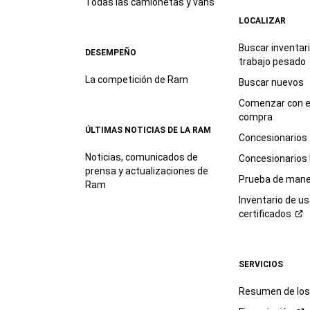
Todas las camionetas y vans
LOCALIZAR
Buscar inventar
DESEMPEÑO
trabajo
pesado
La competición de Ram
Buscar nuevos
Comenzar con e
compra
ÚLTIMAS NOTICIAS DE LA RAM
Concesionarios
Noticias, comunicados de
Concesionarios
prensa y actualizaciones de
Prueba de mane
Ram
Inventario de u
certificados
SERVICIOS
Resumen de los 