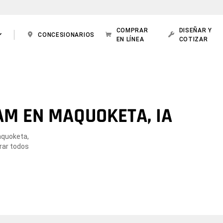
COMPRAR
DISEÑAR Y
CONCESIONARIOS
EN LÍNEA
COTIZAR
AM EN MAQUOKETA, IA
aquoketa,
orar todos