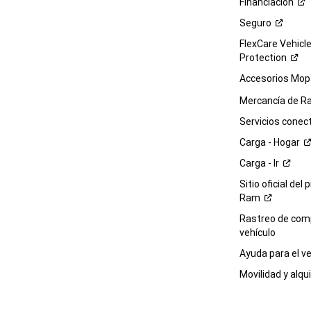
Financiación
Seguro
FlexCare Vehicl
Protection
Accesorios Mop
Mercancía de
R
Servicios
conec
Carga -
Hogar
Carga -
Ir
Sitio oficial del 
Ram
Rastreo de com
vehículo
Ayuda para el
ve
Movilidad y alqui