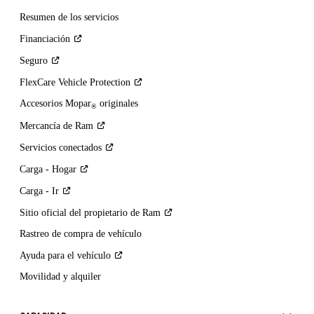
Resumen de los servicios
Financiación
Seguro
FlexCare Vehicle
Protection
Accesorios Mopar
originales
®
Mercancía de
Ram
Servicios
conectados
Carga -
Hogar
Carga -
Ir
Sitio oficial del propietario de
Ram
Rastreo de compra de vehículo
Ayuda para el
vehículo
Movilidad y alquiler