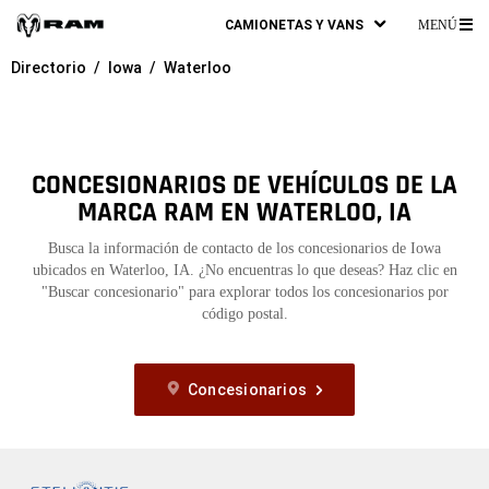
CAMIONETAS Y VANS
MENÚ
ME
Directorio
Iowa
Waterloo
PR
CONCESIONARIOS DE VEHÍCULOS DE LA
MARCA RAM EN WATERLOO, IA
Busca la información de contacto de los concesionarios de Iowa
ubicados en Waterloo, IA. ¿No encuentras lo que deseas? Haz clic en
"Buscar concesionario" para explorar todos los concesionarios por
código postal.
Concesionarios