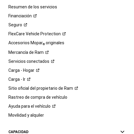
Resumen de los servicios
Financiación
Seguro
FlexCare Vehicle
Protection
Accesorios Mopar
originales
®
Mercancía de
Ram
Servicios
conectados
Carga -
Hogar
Carga -
Ir
Sitio oficial del propietario de
Ram
Rastreo de compra de vehículo
Ayuda para el
vehículo
Movilidad y alquiler
CAPACIDAD