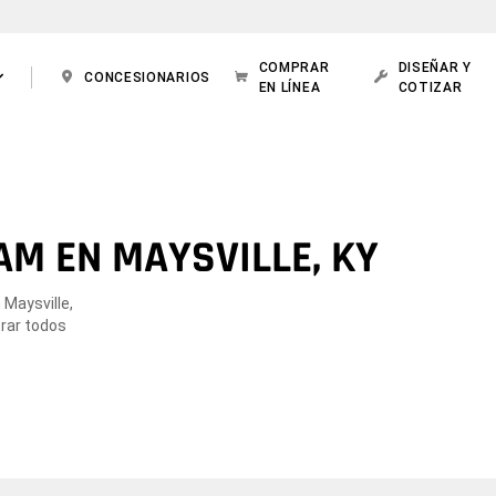
COMPRAR
DISEÑAR Y
CONCESIONARIOS
EN LÍNEA
COTIZAR
AM EN MAYSVILLE, KY
 Maysville,
orar todos