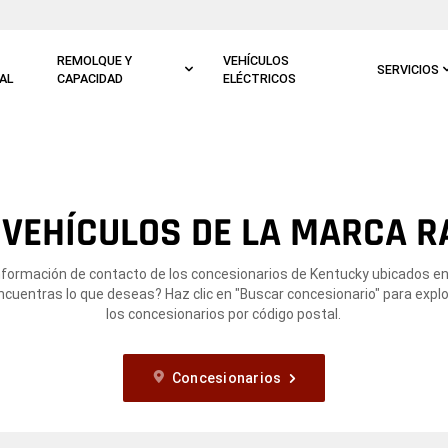
REMOLQUE Y
VEHÍCULOS
SERVICIOS
AL
CAPACIDAD
ELÉCTRICOS
VEHÍCULOS DE LA MARCA R
nformación de contacto de los concesionarios de Kentucky ubicados en
ncuentras lo que deseas? Haz clic en "Buscar concesionario" para expl
los concesionarios por código postal.
Concesionarios