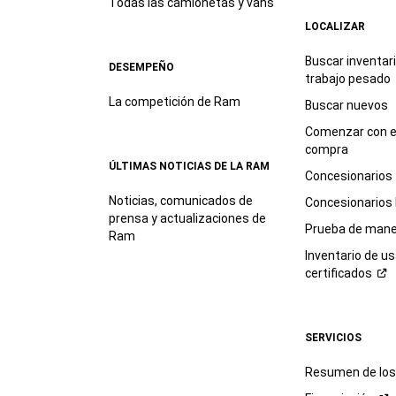
Todas las camionetas y vans
LOCALIZAR
Buscar inventar
DESEMPEÑO
trabajo
pesado
La competición de Ram
Buscar nuevos
Comenzar con e
compra
ÚLTIMAS NOTICIAS DE LA RAM
Concesionarios
Noticias, comunicados de
Concesionarios
prensa y actualizaciones de
Prueba de mane
Ram
Inventario de u
certificados
SERVICIOS
Resumen de los 