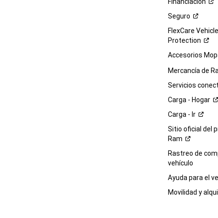
Financiación
Seguro
FlexCare Vehicl
Protection
Accesorios Mop
Mercancía de
R
Servicios
conec
Carga -
Hogar
Carga -
Ir
Sitio oficial del 
Ram
Rastreo de com
vehículo
Ayuda para el
ve
Movilidad y alqui