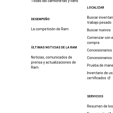
Todas las camionetas y vans
LOCALIZAR
Buscar inventar
DESEMPEÑO
trabajo
pesado
La competición de Ram
Buscar nuevos
Comenzar con e
compra
ÚLTIMAS NOTICIAS DE LA RAM
Concesionarios
Noticias, comunicados de
Concesionarios
prensa y actualizaciones de
Prueba de mane
Ram
Inventario de u
certificados
SERVICIOS
Resumen de los 