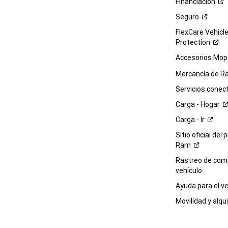
Financiación
Seguro
FlexCare Vehicl
Protection
Accesorios Mop
Mercancía de
R
Servicios
conec
Carga -
Hogar
Carga -
Ir
Sitio oficial del 
Ram
Rastreo de com
vehículo
Ayuda para el
ve
Movilidad y alqui