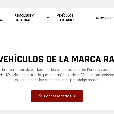
REMOLQUE Y
VEHÍCULOS
SERVICIOS
AL
CAPACIDAD
ELÉCTRICOS
VEHÍCULOS DE LA MARCA RA
 la información de contacto de los concesionarios de Kentucky ubica
llo, KY. ¿No encuentras lo que deseas? Haz clic en "Buscar concesionar
explorar todos los concesionarios por código postal.
Concesionarios