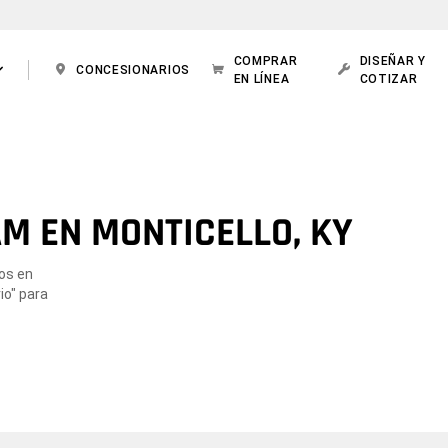
COMPRAR
DISEÑAR Y
CONCESIONARIOS
EN LÍNEA
COTIZAR
M EN MONTICELLO, KY
dos en
io" para