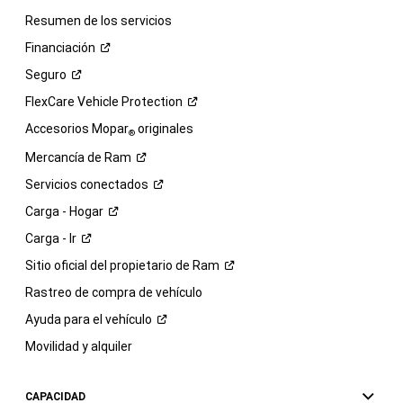
Resumen de los servicios
Financiación
Seguro
FlexCare Vehicle
Protection
Accesorios Mopar
originales
®
Mercancía de
Ram
Servicios
conectados
Carga -
Hogar
Carga -
Ir
Sitio oficial del propietario de
Ram
Rastreo de compra de vehículo
Ayuda para el
vehículo
Movilidad y alquiler
CAPACIDAD