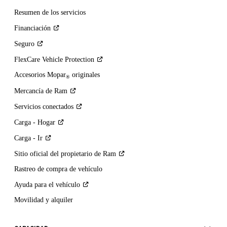
Resumen de los servicios
Financiación
Seguro
FlexCare Vehicle
Protection
Accesorios Mopar
originales
®
Mercancía de
Ram
Servicios
conectados
Carga -
Hogar
Carga -
Ir
Sitio oficial del propietario de
Ram
Rastreo de compra de vehículo
Ayuda para el
vehículo
Movilidad y alquiler