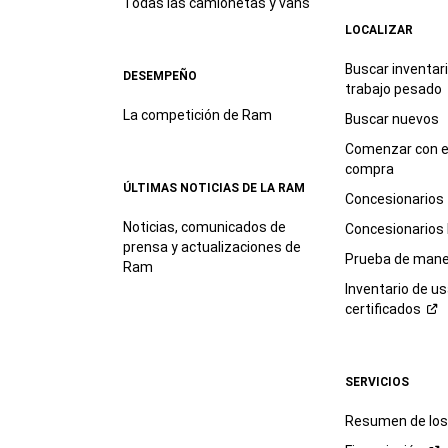
Todas las camionetas y vans
LOCALIZAR
Buscar inventar
DESEMPEÑO
trabajo
pesado
La competición de Ram
Buscar nuevos
Comenzar con e
compra
ÚLTIMAS NOTICIAS DE LA RAM
Concesionarios
Noticias, comunicados de
Concesionarios
prensa y actualizaciones de
Prueba de mane
Ram
Inventario de u
certificados
SERVICIOS
Resumen de los 