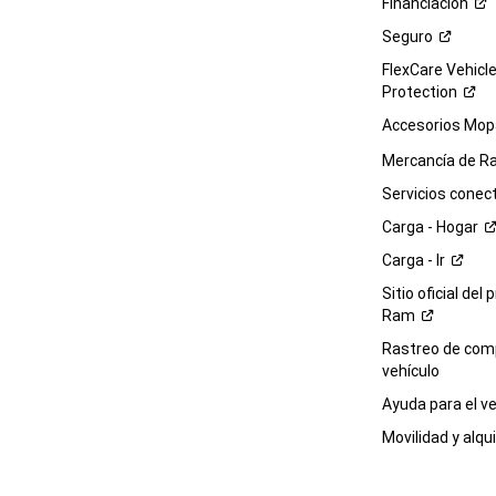
Financiación
Seguro
FlexCare Vehicl
Protection
Accesorios Mop
Mercancía de
R
Servicios
conec
Carga -
Hogar
Carga -
Ir
Sitio oficial del 
Ram
Rastreo de com
vehículo
Ayuda para el
ve
Movilidad y alqui