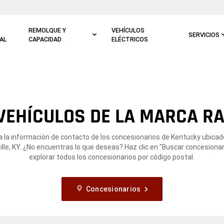
REMOLQUE Y
VEHÍCULOS
SERVICIOS
AL
CAPACIDAD
ELÉCTRICOS
VEHÍCULOS DE LA MARCA RAM
 la información de contacto de los concesionarios de Kentucky ubica
ille, KY. ¿No encuentras lo que deseas? Haz clic en "Buscar concesionar
explorar todos los concesionarios por código postal.
Concesionarios