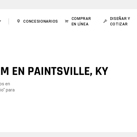
COMPRAR
DISEÑAR Y
CONCESIONARIOS
EN LÍNEA
COTIZAR
 EN PAINTSVILLE, KY
dos en
io" para