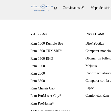
Contáctanos
Mapa del sitio
VEHÍCULOS
INVESTIGAR
Ram 1500 Rumble Bee
Diseña/cotiza
Ram 1500 TRX SRT
Comparar modelo
®
Obtener un follet
Ram 1500 RHO
Mejoras
Ram 1500
Recibir actualizac
Ram 2500
Comparar con la 
Ram 3500
Espec.
Ram Chassis Cab
Camionetas Ram
Ram ProMaster City
®
Ram ProMaster
®