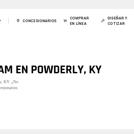
COMPRAR
DISEÑAR Y
CONCESIONARIOS
EN LÍNEA
COTIZAR
AM EN POWDERLY, KY
ly, KY. ¿No
cesionarios