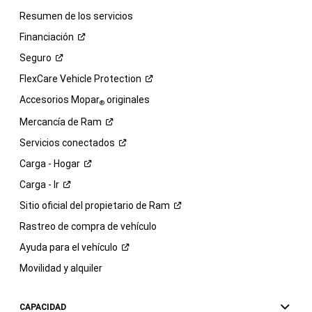
Resumen de los servicios
Financiación
Seguro
FlexCare Vehicle
Protection
Accesorios Mopar
originales
®
Mercancía de
Ram
Servicios
conectados
Carga -
Hogar
Carga -
Ir
Sitio oficial del propietario de
Ram
Rastreo de compra de vehículo
Ayuda para el
vehículo
Movilidad y alquiler
CAPACIDAD