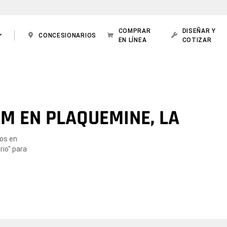
COMPRAR
DISEÑAR Y
CONCESIONARIOS
EN LÍNEA
COTIZAR
M EN PLAQUEMINE, LA
dos en
rio" para