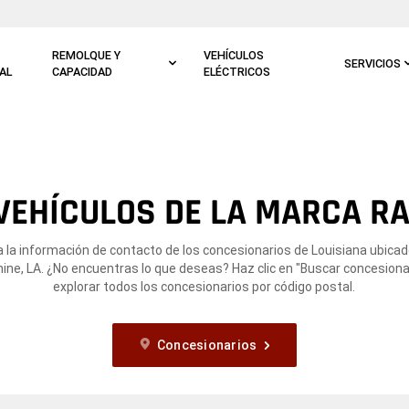
REMOLQUE Y
VEHÍCULOS
SERVICIOS
AL
CAPACIDAD
ELÉCTRICOS
VEHÍCULOS DE LA MARCA RA
 la información de contacto de los concesionarios de Louisiana ubica
ne, LA. ¿No encuentras lo que deseas? Haz clic en "Buscar concesiona
explorar todos los concesionarios por código postal.
Concesionarios