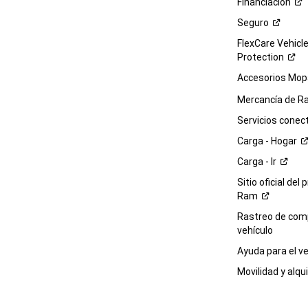
Financiación
Seguro
FlexCare Vehicl
Protection
Accesorios Mop
Mercancía de
R
Servicios
conec
Carga -
Hogar
Carga -
Ir
Sitio oficial del 
Ram
Rastreo de com
vehículo
Ayuda para el
ve
Movilidad y alqui