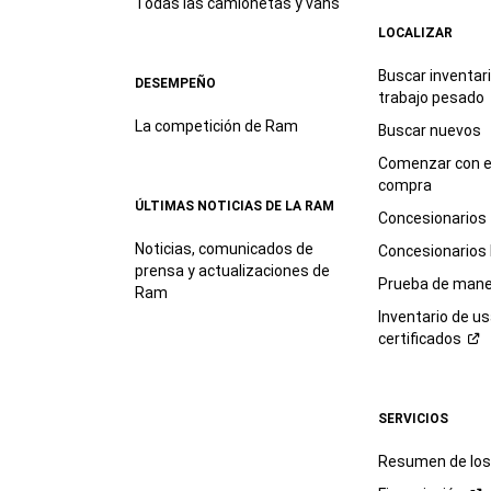
Todas las camionetas y vans
LOCALIZAR
Buscar inventar
DESEMPEÑO
trabajo
pesado
La competición de Ram
Buscar nuevos
Comenzar con e
compra
ÚLTIMAS NOTICIAS DE LA RAM
Concesionarios
Noticias, comunicados de
Concesionarios
prensa y actualizaciones de
Prueba de mane
Ram
Inventario de u
certificados
SERVICIOS
Resumen de los 