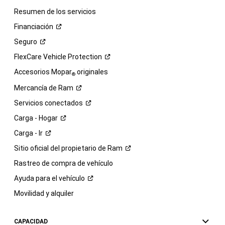
Resumen de los servicios
Financiación
Seguro
FlexCare Vehicle
Protection
Accesorios Mopar
originales
®
Mercancía de
Ram
Servicios
conectados
Carga -
Hogar
Carga -
Ir
Sitio oficial del propietario de
Ram
Rastreo de compra de vehículo
Ayuda para el
vehículo
Movilidad y alquiler
CAPACIDAD