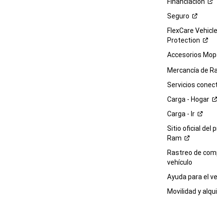
Financiación
Seguro
FlexCare Vehicl
Protection
Accesorios Mop
Mercancía de
R
Servicios
conec
Carga -
Hogar
Carga -
Ir
Sitio oficial del 
Ram
Rastreo de com
vehículo
Ayuda para el
ve
Movilidad y alqui