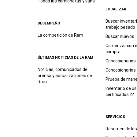
Todas las camionetas y vans
LOCALIZAR
Buscar inventar
DESEMPEÑO
trabajo
pesado
La competición de Ram
Buscar nuevos
Comenzar con e
compra
ÚLTIMAS NOTICIAS DE LA RAM
Concesionarios
Noticias, comunicados de
Concesionarios
prensa y actualizaciones de
Prueba de mane
Ram
Inventario de u
certificados
SERVICIOS
Resumen de los 