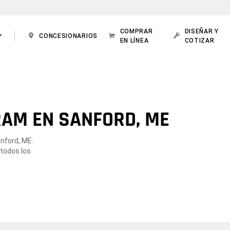
COMPRAR
DISEÑAR Y
CONCESIONARIOS
EN LÍNEA
COTIZAR
RAM EN SANFORD, ME
nford, ME.
 todos los