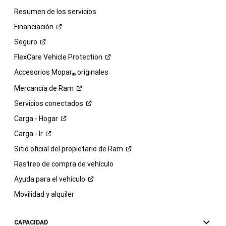
Resumen de los servicios
Financiación
Seguro
FlexCare Vehicle
Protection
Accesorios Mopar
originales
®
Mercancía de
Ram
Servicios
conectados
Carga -
Hogar
Carga -
Ir
Sitio oficial del propietario de
Ram
Rastreo de compra de vehículo
Ayuda para el
vehículo
Movilidad y alquiler
CAPACIDAD