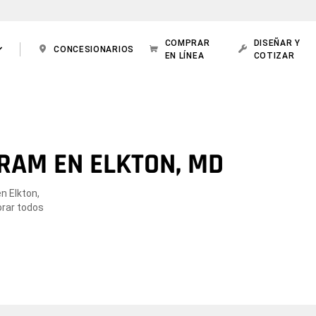
COMPRAR
DISEÑAR Y
CONCESIONARIOS
EN LÍNEA
COTIZAR
RAM EN ELKTON, MD
n Elkton,
orar todos