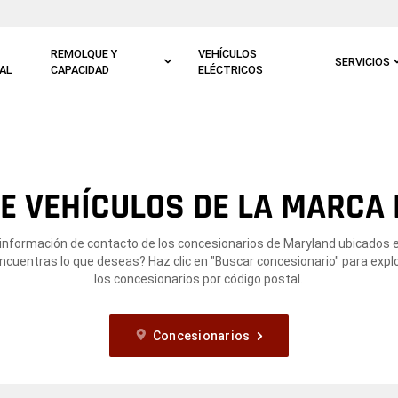
REMOLQUE Y
VEHÍCULOS
SERVICIOS
AL
CAPACIDAD
ELÉCTRICOS
E VEHÍCULOS DE LA MARCA 
 información de contacto de los concesionarios de Maryland ubicados e
ncuentras lo que deseas? Haz clic en "Buscar concesionario" para expl
los concesionarios por código postal.
Concesionarios