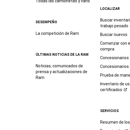
Todas las camionetas y vans
LOCALIZAR
Buscar inventar
DESEMPEÑO
trabajo
pesado
La competición de Ram
Buscar nuevos
Comenzar con e
compra
ÚLTIMAS NOTICIAS DE LA RAM
Concesionarios
Noticias, comunicados de
Concesionarios
prensa y actualizaciones de
Prueba de mane
Ram
Inventario de u
certificados
SERVICIOS
Resumen de los 