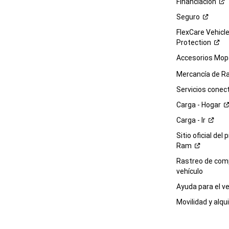
Financiación
Seguro
FlexCare Vehicl
Protection
Accesorios Mop
Mercancía de
R
Servicios
conec
Carga -
Hogar
Carga -
Ir
Sitio oficial del 
Ram
Rastreo de com
vehículo
Ayuda para el
ve
Movilidad y alqui