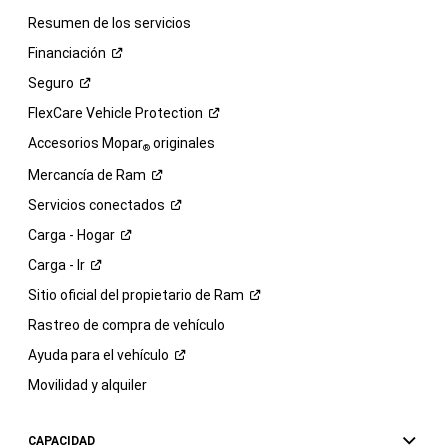
Resumen de los servicios
Financiación
Seguro
FlexCare Vehicle
Protection
Accesorios Mopar
originales
®
Mercancía de
Ram
Servicios
conectados
Carga -
Hogar
Carga -
Ir
Sitio oficial del propietario de
Ram
Rastreo de compra de vehículo
Ayuda para el
vehículo
Movilidad y alquiler
CAPACIDAD