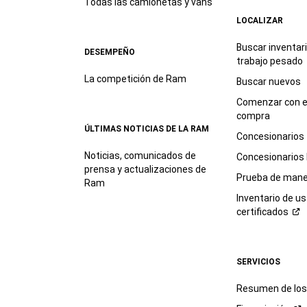
Todas las camionetas y vans
LOCALIZAR
Buscar inventar
DESEMPEÑO
trabajo
pesado
La competición de Ram
Buscar nuevos
Comenzar con e
compra
ÚLTIMAS NOTICIAS DE LA RAM
Concesionarios
Noticias, comunicados de
Concesionarios
prensa y actualizaciones de
Prueba de mane
Ram
Inventario de u
certificados
SERVICIOS
Resumen de los 