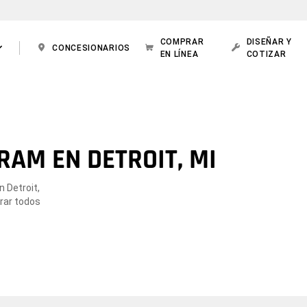
COMPRAR
DISEÑAR Y
CONCESIONARIOS
EN LÍNEA
COTIZAR
AM EN DETROIT, MI
 Detroit,
orar todos