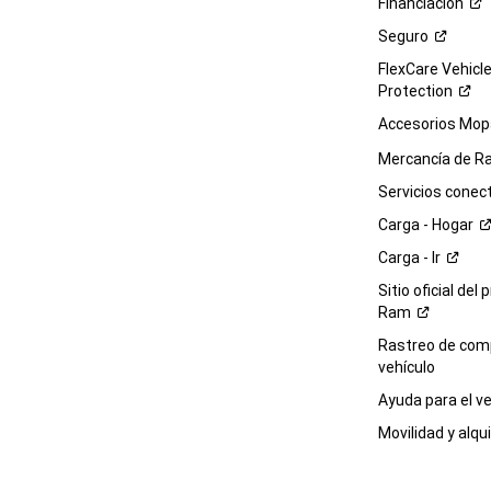
Financiación
Seguro
FlexCare Vehicl
Protection
Accesorios Mop
Mercancía de
R
Servicios
conec
Carga -
Hogar
Carga -
Ir
Sitio oficial del 
Ram
Rastreo de com
vehículo
Ayuda para el
ve
Movilidad y alqui