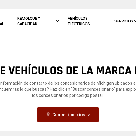
REMOLQUE Y
VEHÍCULOS
SERVICIOS
AL
CAPACIDAD
ELÉCTRICOS
E VEHÍCULOS DE LA MARCA R
 información de contacto de los concesionarios de Michigan ubicados en
ncuentras lo que buscas? Haz clic en "Buscar concesionario" para expl
los concesionarios por código postal.
Concesionarios