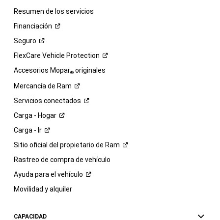
Resumen de los servicios
Financiación
Seguro
FlexCare Vehicle
Protection
Accesorios Mopar
originales
®
Mercancía de
Ram
Servicios
conectados
Carga -
Hogar
Carga -
Ir
Sitio oficial del propietario de
Ram
Rastreo de compra de vehículo
Ayuda para el
vehículo
Movilidad y alquiler
CAPACIDAD