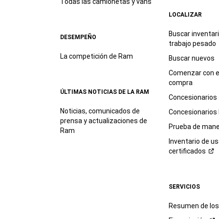
Todas las camionetas y vans
LOCALIZAR
Buscar inventar
DESEMPEÑO
trabajo
pesado
La competición de Ram
Buscar nuevos
Comenzar con e
compra
ÚLTIMAS NOTICIAS DE LA RAM
Concesionarios
Noticias, comunicados de
Concesionarios
prensa y actualizaciones de
Prueba de mane
Ram
Inventario de u
certificados
SERVICIOS
Resumen de los 