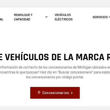
REMOLQUE Y
VEHÍCULOS
SERVICIOS
AL
CAPACIDAD
ELÉCTRICOS
 VEHÍCULOS DE LA MARCA 
información de contacto de los concesionarios de Michigan ubicados e
ncuentras lo que buscas? Haz clic en "Buscar concesionario" para expl
los concesionarios por código postal.
Concesionarios