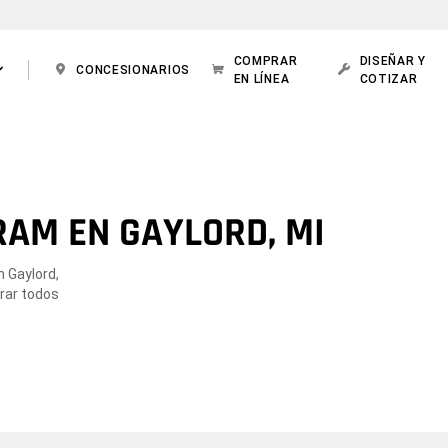
COMPRAR
DISEÑAR Y
CONCESIONARIOS
EN LÍNEA
COTIZAR
RAM EN GAYLORD, MI
n Gaylord,
orar todos