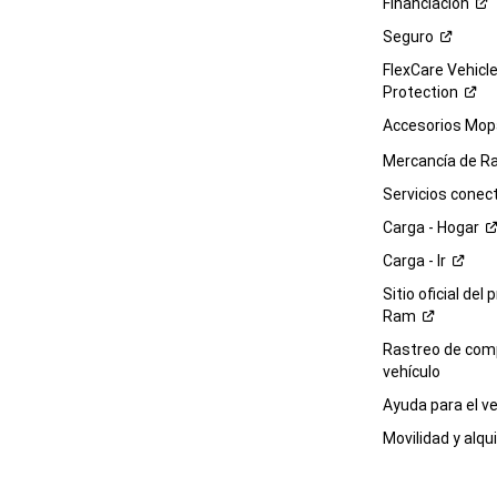
Financiación
Seguro
FlexCare Vehicl
Protection
Accesorios Mop
Mercancía de
R
Servicios
conec
Carga -
Hogar
Carga -
Ir
Sitio oficial del 
Ram
Rastreo de com
vehículo
Ayuda para el
ve
Movilidad y alqui