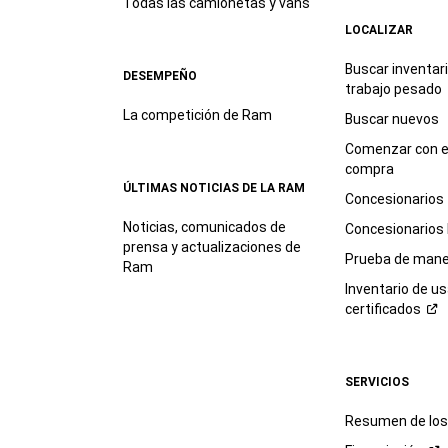
Todas las camionetas y vans
LOCALIZAR
Buscar inventar
DESEMPEÑO
trabajo
pesado
La competición de Ram
Buscar nuevos
Comenzar con e
compra
ÚLTIMAS NOTICIAS DE LA RAM
Concesionarios
Noticias, comunicados de
Concesionarios
prensa y actualizaciones de
Prueba de mane
Ram
Inventario de u
certificados
SERVICIOS
Resumen de los 