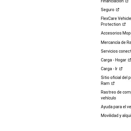
Financiación
Seguro
FlexCare Vehicl
Protection
Accesorios Mop
Mercancía de
R
Servicios
conec
Carga -
Hogar
Carga -
Ir
Sitio oficial del 
Ram
Rastreo de com
vehículo
Ayuda para el
ve
Movilidad y alqui