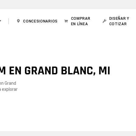
COMPRAR
DISEÑAR Y
CONCESIONARIOS
EN LÍNEA
COTIZAR
M EN GRAND BLANC, MI
 en Grand
a explorar