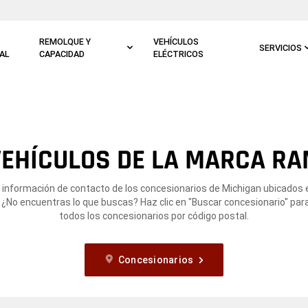
REMOLQUE Y
VEHÍCULOS
SERVICIOS
AL
CAPACIDAD
ELÉCTRICOS
EHÍCULOS DE LA MARCA RA
 información de contacto de los concesionarios de Michigan ubicados
. ¿No encuentras lo que buscas? Haz clic en "Buscar concesionario" par
todos los concesionarios por código postal.
Concesionarios