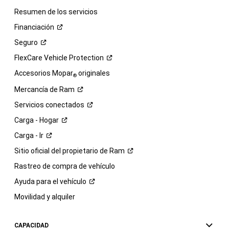
Resumen de los servicios
Financiación
Seguro
FlexCare Vehicle
Protection
Accesorios Mopar
originales
®
Mercancía de
Ram
Servicios
conectados
Carga -
Hogar
Carga -
Ir
Sitio oficial del propietario de
Ram
Rastreo de compra de vehículo
Ayuda para el
vehículo
Movilidad y alquiler
CAPACIDAD