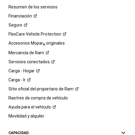
Resumen de los servicios
Financiación
Seguro
FlexCare Vehicle
Protection
Accesorios Mopar
originales
®
Mercancía de
Ram
Servicios
conectados
Carga -
Hogar
Carga -
Ir
Sitio oficial del propietario de
Ram
Rastreo de compra de vehículo
Ayuda para el
vehículo
Movilidad y alquiler
CAPACIDAD