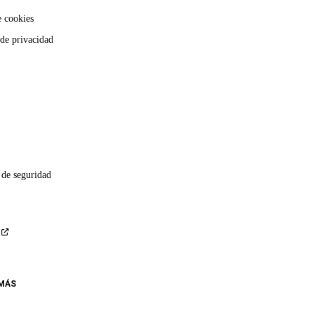
e cookies
 de privacidad
 de seguridad
 MÁS