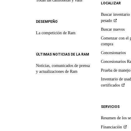
Todas las camionetas y vans
LOCALIZAR
Buscar inventario 
pesado
DESEMPEÑO
Buscar nuevos
La competición de Ram
Comenzar con el 
compra
Concesionarios
ÚLTIMAS NOTICIAS DE LA RAM
Concesionarios R
Noticias, comunicados de prensa
Prueba de manejo
y actualizaciones de Ram
Inventario de usa
certificados
SERVICIOS
Resumen de los se
Financiación