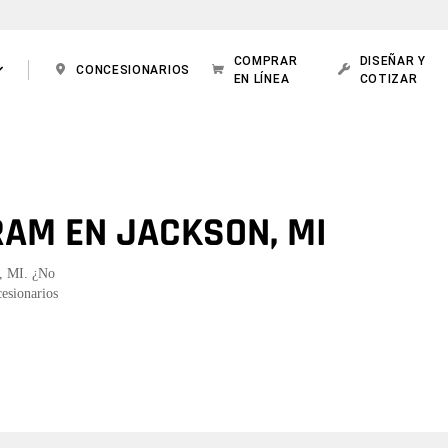
COMPRAR
DISEÑAR Y
CONCESIONARIOS
EN LÍNEA
COTIZAR
RAM EN JACKSON, MI
n, MI. ¿No
cesionarios