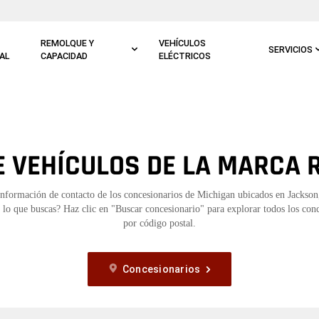
REMOLQUE Y
VEHÍCULOS
SERVICIOS
AL
CAPACIDAD
ELÉCTRICOS
 VEHÍCULOS DE LA MARCA 
información de contacto de los concesionarios de Michigan ubicados en Jackso
 lo que buscas? Haz clic en "Buscar concesionario" para explorar todos los con
por código postal.
Concesionarios