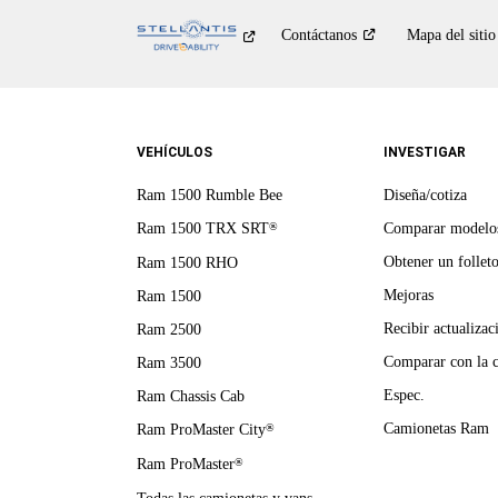
Contáctanos
Mapa del sitio
VEHÍCULOS
INVESTIGAR
Ram 1500 Rumble Bee
Diseña/cotiza
Ram 1500 TRX SRT
Comparar modelo
®
Obtener un follet
Ram 1500 RHO
Mejoras
Ram 1500
Recibir actualizac
Ram 2500
Comparar con la 
Ram 3500
Espec.
Ram Chassis Cab
Camionetas Ram
Ram ProMaster City
®
Ram ProMaster
®