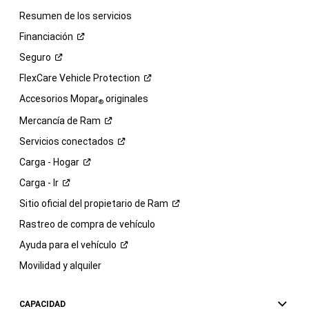
Resumen de los servicios
Financiación
Seguro
FlexCare Vehicle
Protection
Accesorios Mopar
originales
®
Mercancía de
Ram
Servicios
conectados
Carga -
Hogar
Carga -
Ir
Sitio oficial del propietario de
Ram
Rastreo de compra de vehículo
Ayuda para el
vehículo
Movilidad y alquiler
CAPACIDAD