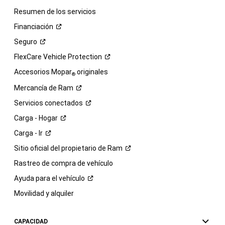
Resumen de los servicios
Financiación
Seguro
FlexCare Vehicle
Protection
Accesorios Mopar
originales
®
Mercancía de
Ram
Servicios
conectados
Carga -
Hogar
Carga -
Ir
Sitio oficial del propietario de
Ram
Rastreo de compra de vehículo
Ayuda para el
vehículo
Movilidad y alquiler
CAPACIDAD