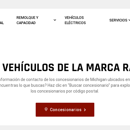
REMOLQUE Y
VEHÍCULOS
SERVICIOS
AL
CAPACIDAD
ELÉCTRICOS
 VEHÍCULOS DE LA MARCA R
información de contacto de los concesionarios de Michigan ubicados en
ncuentras lo que buscas? Haz clic en "Buscar concesionario" para expl
los concesionarios por código postal.
Concesionarios