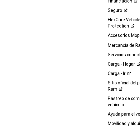
Financiación
Seguro
FlexCare Vehicl
Protection
Accesorios Mop
Mercancía de
R
Servicios
conec
Carga -
Hogar
Carga -
Ir
Sitio oficial del 
Ram
Rastreo de com
vehículo
Ayuda para el
ve
Movilidad y alqui