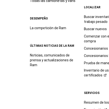
Todas las camionetas y vans
LOCALIZAR
Buscar inventar
DESEMPEÑO
trabajo
pesado
La competición de Ram
Buscar nuevos
Comenzar con e
compra
ÚLTIMAS NOTICIAS DE LA RAM
Concesionarios
Noticias, comunicados de
Concesionarios
prensa y actualizaciones de
Prueba de mane
Ram
Inventario de u
certificados
SERVICIOS
Resumen de los 