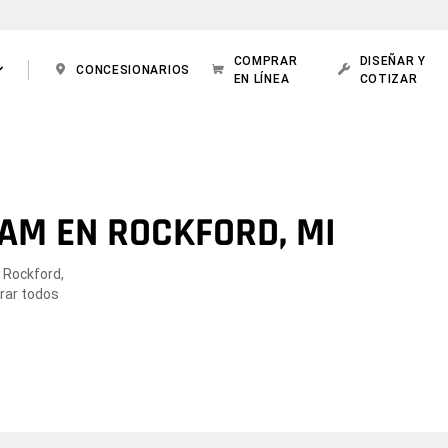
COMPRAR
DISEÑAR Y
CONCESIONARIOS
EN LÍNEA
COTIZAR
AM EN ROCKFORD, MI
 Rockford,
orar todos