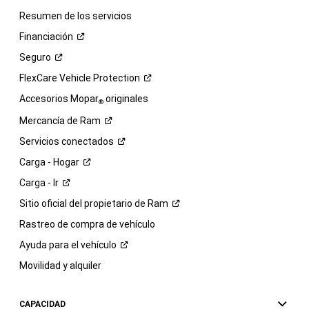
Resumen de los servicios
Financiación
Seguro
FlexCare Vehicle
Protection
Accesorios Mopar
originales
®
Mercancía de
Ram
Servicios
conectados
Carga -
Hogar
Carga -
Ir
Sitio oficial del propietario de
Ram
Rastreo de compra de vehículo
Ayuda para el
vehículo
Movilidad y alquiler
CAPACIDAD