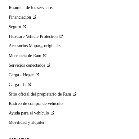
Resumen de los servicios
Financiación
Seguro
FlexCare Vehicle
Protection
Accesorios Mopar
originales
®
Mercancía de
Ram
Servicios
conectados
Carga -
Hogar
Carga -
Ir
Sitio oficial del propietario de
Ram
Rastreo de compra de vehículo
Ayuda para el
vehículo
Movilidad y alquiler