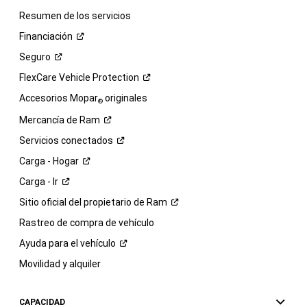
Resumen de los servicios
Financiación
Seguro
FlexCare Vehicle
Protection
Accesorios Mopar
originales
®
Mercancía de
Ram
Servicios
conectados
Carga -
Hogar
Carga -
Ir
Sitio oficial del propietario de
Ram
Rastreo de compra de vehículo
Ayuda para el
vehículo
Movilidad y alquiler
CAPACIDAD